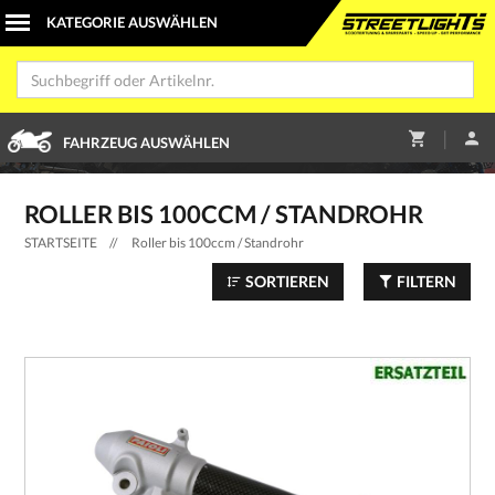
|
FAHRZEUG AUSWÄHLEN
ROLLER BIS 100CCM / STANDROHR
STARTSEITE
//
Roller bis 100ccm / Standrohr
SORTIEREN
FILTERN