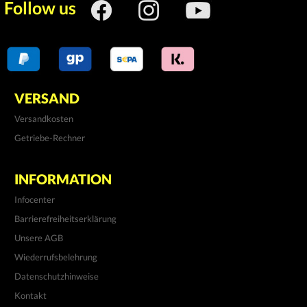
Follow us
VERSAND
Versandkosten
Getriebe-Rechner
INFORMATION
Infocenter
Barrierefreiheitserklärung
Unsere AGB
Wiederrufsbelehrung
Datenschutzhinweise
Kontakt