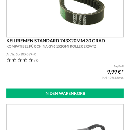
KEILRIEMEN STANDARD 743X20MM 30 GRAD
KOMPATIBEL FÜR CHINA GY6 152QMI ROLLER ERSATZ
ArtNr.: SL-100-539 - 0
/ 0
12,99 €
9,99 € *
incl. 19 % Mwst.
IN DEN WARENKORB