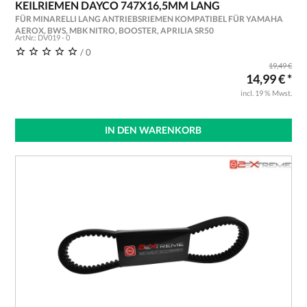
KEILRIEMEN DAYCO 747X16,5MM LANG
FÜR MINARELLI LANG ANTRIEBSRIEMEN KOMPATIBEL FÜR YAMAHA
AEROX, BWS, MBK NITRO, BOOSTER, APRILIA SR50
ArtNr.: DV019 - 0
/ 0
19,49 €
14,99 € *
incl. 19 % Mwst.
IN DEN WARENKORB