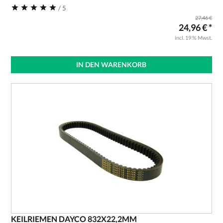
/ 5
27,46 €
24,96 € *
incl. 19 % Mwst.
IN DEN WARENKORB
KEILRIEMEN DAYCO 832X22,2MM