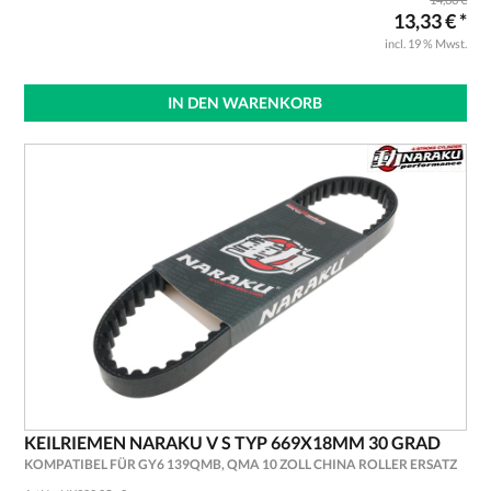
13,33 € *
incl. 19 % Mwst.
IN DEN WARENKORB
KEILRIEMEN NARAKU V S TYP 669X18MM 30 GRAD
KOMPATIBEL FÜR GY6 139QMB, QMA 10 ZOLL CHINA ROLLER ERSATZ