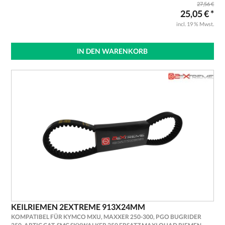
27,56 €
25,05 € *
incl. 19 % Mwst.
IN DEN WARENKORB
KEILRIEMEN 2EXTREME 913X24MM
KOMPATIBEL FÜR KYMCO MXU, MAXXER 250-300, PGO BUGRIDER