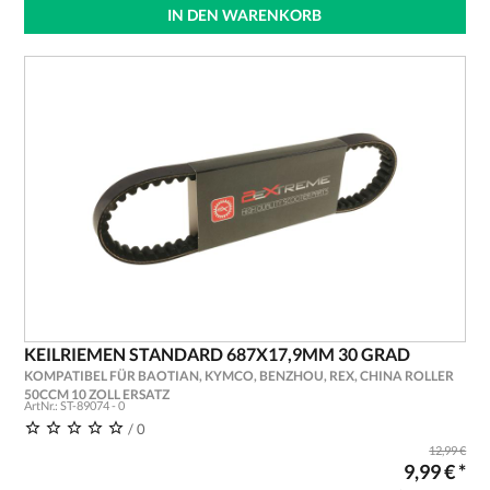
IN DEN WARENKORB
KEILRIEMEN STANDARD 687X17,9MM 30 GRAD
KOMPATIBEL FÜR BAOTIAN, KYMCO, BENZHOU, REX, CHINA ROLLER
50CCM 10 ZOLL ERSATZ
ArtNr.: ST-89074 - 0
/ 0
12,99 €
9,99 € *