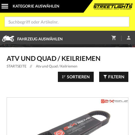
|
FAHRZEUG AUSWÄHLEN
ATV UND QUAD / KEILRIEMEN
STARTSEITE
//
Atv und Quad / Keilriemen
SORTIEREN
FILTERN