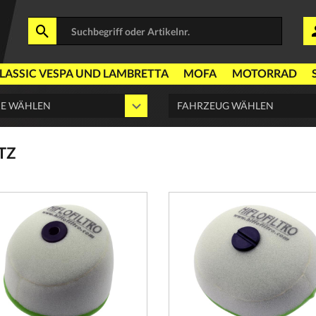
LASSIC VESPA UND LAMBRETTA
MOFA
MOTORRAD
TZ