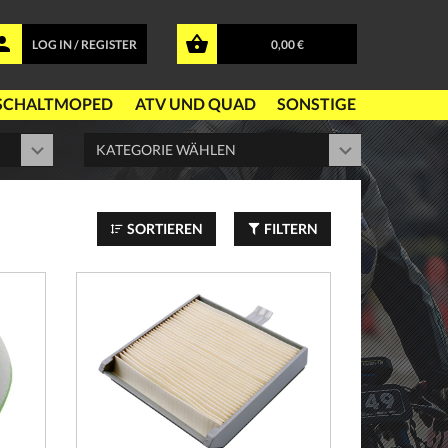
LOG IN / REGISTER
0,00 €
SCHALTMOPED
ATV UND QUAD
SONSTIGE
SORTIEREN
FILTERN