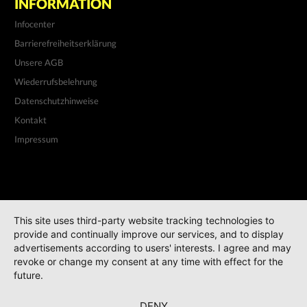
INFORMATION
Infocenter
Barrierefreiheitserklärung
Unsere AGB
Wiederrufsbelehrung
Datenschutzhinweise
Kontakt
Impressum
This site uses third-party website tracking technologies to
provide and continually improve our services, and to display
advertisements according to users' interests. I agree and may
revoke or change my consent at any time with effect for the
future.
DENY