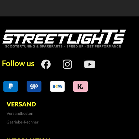
Follow us
VERSAND
Versandkosten
Getriebe-Rechner