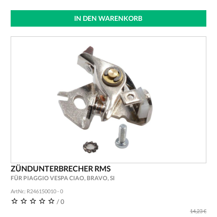
IN DEN WARENKORB
ZÜNDUNTERBRECHER RMS
FÜR PIAGGIO VESPA CIAO, BRAVO, SI
ArtNr.: R246150010 - 0
/ 0
14,23 €