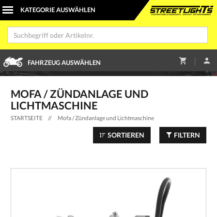
|
FAHRZEUG AUSWÄHLEN
MOFA / ZÜNDANLAGE UND
LICHTMASCHINE
STARTSEITE
//
Mofa / Zündanlage und Lichtmaschine
SORTIEREN
FILTERN