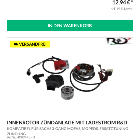
12,94 € *
incl. 19 % Mwst.
IN DEN WARENKORB
VERSANDFREI
INNENROTOR ZÜNDANLAGE MIT LADESTROM R&D
KOMPATIBEL FÜR SACHS 3-GANG MOFAS, MOPEDS, ERSATZ TUNING
ZÜNDUNG
ArtNr.: 4089443 - 0