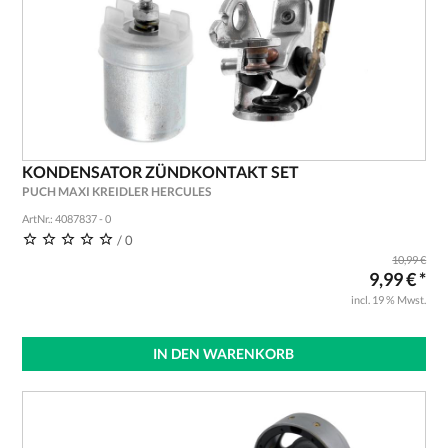
KONDENSATOR ZÜNDKONTAKT SET
PUCH MAXI KREIDLER HERCULES
ArtNr.: 4087837 - 0
/ 0
10,99 €
9,99 € *
incl. 19 % Mwst.
IN DEN WARENKORB